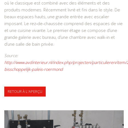
où le classique est combiné avec des éléments et des
produits modernes. Récemment livré et fini dans le style. De
beaux espaces hauts, une grande entrée avec escalier
imposant. Le rez-de-chaussée comprend des espaces de vie
et une cuisine vivante. Le premier étage se compose d’une
grande galerie avec bureau, d’une chambre avec walk-in et
d’une salle de bain privée.
Source:
http://www.avdinterieur.nl/index.php/projecten/particulieren/item/
bisschoppelijk-paleis-roermond
RETOUR À L'APERÇU