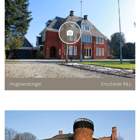
Hogelandsingel
Enschede (NL)