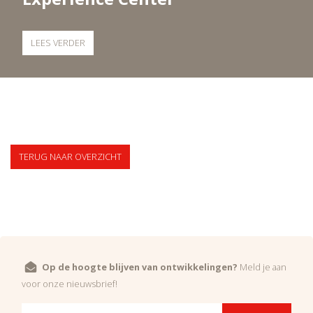
LEES VERDER
TERUG NAAR OVERZICHT
Op de hoogte blijven van ontwikkelingen?
Meld je aan
voor onze nieuwsbrief!