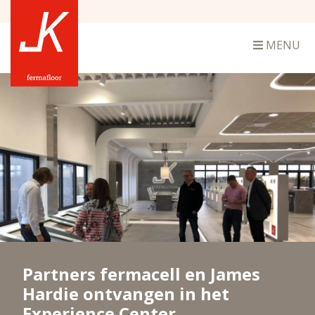
MENU
Partners fermacell en James
Hardie ontvangen in het
Experience Center