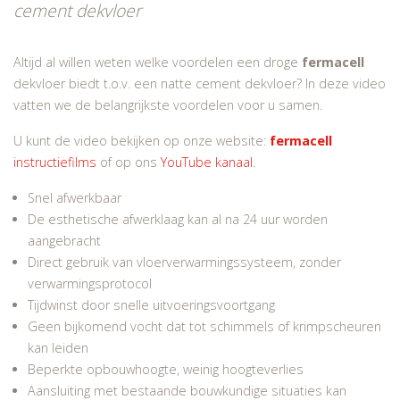
cement dekvloer
Altijd al willen weten welke voordelen een droge
fermacell
dekvloer biedt t.o.v. een natte cement dekvloer? In deze video
vatten we de belangrijkste voordelen voor u samen.
U kunt de video bekijken op onze website:
fermacell
instructiefilms
of op ons
YouTube kanaal
.
Snel afwerkbaar
De esthetische afwerklaag kan al na 24 uur worden
aangebracht
Direct gebruik van vloerverwarmingssysteem, zonder
verwarmingsprotocol
Tijdwinst door snelle uitvoeringsvoortgang
Geen bijkomend vocht dat tot schimmels of krimpscheuren
kan leiden
Beperkte opbouwhoogte, weinig hoogteverlies
Aansluiting met bestaande bouwkundige situaties kan