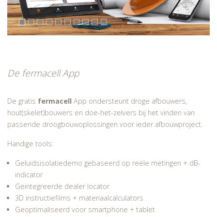
De fermacell App
De gratis
fermacell
App ondersteunt droge afbouwers,
hout(skelet)bouwers en doe-het-zelvers bij het vinden van
passende droogbouwoplossingen voor ieder afbouwproject.
Handige tools:
Geluidsisolatiedemo gebaseerd op reële metingen + dB-
indicator
Geïntegreerde dealer locator
3D instructiefilms + materiaalcalculators
Geoptimaliseerd voor smartphone + tablet