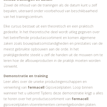
Zowel de inhoud van de trainingen als de datum kunt u zelf
bepalen, uiteraard onder voorbehoud van beschikbaarheid
van het trainingscentrum.
Elke cursus bestaat uit een theoretisch en een praktisch
gedeelte. In het theoretische deel wordt uitleg gegeven over
het betreffende productassortiment en komen algemene
zaken zoals bouwplaatsomstandigheden en prestaties van de
meest gebruikte opbouwen aan de orde. In het
praktijkgedeelte steekt u zelf de handen uit de mouwen om te
leren hoe de afbouwproducten in de praktijk moeten worden
verwerkt.
Demonstratie en training
Leer alles over de unieke producteigenschappen en
verwerking van
fermacell
Gipsvezelplaten. Loop binnen
wanneer het u uitkomt! Tijdens deze demonstratie krijgt u alles
te horen over het productassortiment van
fermacell
:
gipsvezelplaten-vloerelementen-cementgebonden platen.