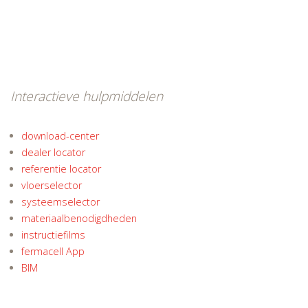
Interactieve hulpmiddelen
download-center
dealer locator
referentie locator
vloerselector
systeemselector
materiaalbenodigdheden
instructiefilms
fermacell App
BIM