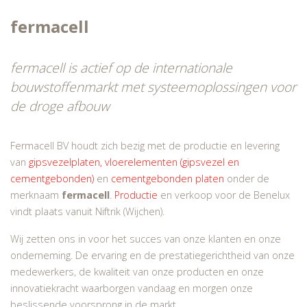
fermacell
fermacell is actief op de internationale
bouwstoffenmarkt met systeemoplossingen voor
de droge afbouw
Fermacell BV houdt zich bezig met de productie en levering
van
gipsvezelplaten,
vloerelementen (gipsvezel en
cementgebonden)
en
cementgebonden platen
onder de
merknaam
fermacell
.
Productie
en verkoop voor de Benelux
vindt plaats vanuit Niftrik (Wijchen).
Wij zetten ons in voor het succes van onze klanten en onze
onderneming. De ervaring en de prestatiegerichtheid van onze
medewerkers, de kwaliteit van onze producten en onze
innovatiekracht waarborgen vandaag en morgen onze
beslissende voorsprong in de markt.