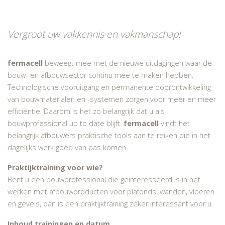
Vergroot uw vakkennis en vakmanschap!
fermacell
beweegt mee met de nieuwe uitdagingen waar de
bouw- en afbouwsector continu mee te maken hebben.
Technologische vooruitgang en permanente doorontwikkeling
van bouwmaterialen en -systemen zorgen voor meer en meer
efficiëntie. Daarom is het zo belangrijk dat u als
bouwprofessional up to date blijft.
fermacell
vindt het
belangrijk afbouwers praktische tools aan te reiken die in het
dagelijks werk goed van pas komen.
Praktijktraining voor wie?
Bent u een bouwprofessional die geïnteresseerd is in het
werken met afbouwproducten voor plafonds, wanden, vloeren
en gevels, dan is een praktijktraining zeker interessant voor u.
Inhoud trainingen en datum