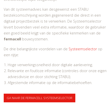
Van dit systeemadvies kan desgewenst een STABU
besteksomschrijving worden gegenereerd die direct in een
digitaal projectbestek is te verwerken. De Systeemselector
levert bovendien veel extra informatie, waardoor de gebruiker
een goed beeld krijgt van de specifieke kenmerken van de
fermacell
bouwsystemen.
De drie belangrijkste voordelen van de
Systeemselector
op
een rijtje:
Hoge verwerkingssnelheid door digitale aanlevering;
Relevante en foutloze informatie (controles door onze eigen
adviesdivisie en door stichting STABU);
Afgestemde informatie op de informatiebehoeften.
GA NAAR DE FERMACELL SYSTEEMSELECTOR