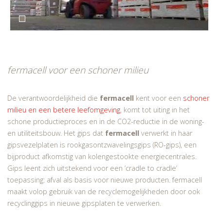
fermacell voor een schoner milieu
De verantwoordelijkheid die
fermacell
kent voor een
schoner
milieu en een betere leefomgeving
, komt tot uiting in het
schone productieproces en in de CO2-reductie in de woning-
en utiliteitsbouw. Het gips dat
fermacell
verwerkt in haar
gipsvezelplaten is rookgasontzwavelingsgips (RO-gips), een
bijproduct afkomstig van kolengestookte energiecentrales.
Gips leent zich uitstekend voor een ‘cradle to cradle’
toepassing: afval als basis voor nieuwe producten. fermacell
maakt volop gebruik van de recyclemogelijkheden door ook
recyclinggips in nieuwe gipsplaten te verwerken.