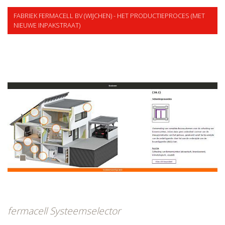
FABRIEK FERMACELL BV (WIJCHEN) - HET PRODUCTIEPROCES (MET
NIEUWE INPAKSTRAAT)
fermacell Systeemselector