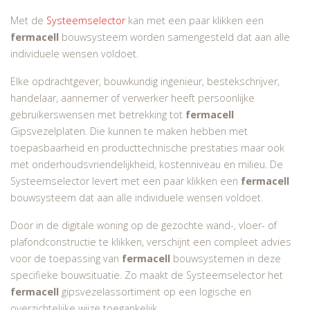
Met de
Systeemselector
kan met een paar klikken een
fermacell
bouwsysteem worden samengesteld dat aan alle
individuele wensen voldoet.
Elke opdrachtgever, bouwkundig ingenieur, bestekschrijver,
handelaar, aannemer of verwerker heeft persoonlijke
gebruikerswensen met betrekking tot
fermacell
Gipsvezelplaten. Die kunnen te maken hebben met
toepasbaarheid en producttechnische prestaties maar ook
met onderhoudsvriendelijkheid, kostenniveau en milieu. De
Systeemselector levert met een paar klikken een
fermacell
bouwsysteem dat aan alle individuele wensen voldoet.
Door in de digitale woning op de gezochte wand-, vloer- of
plafondconstructie te klikken, verschijnt een compleet advies
voor de toepassing van
fermacell
bouwsystemen in deze
specifieke bouwsituatie. Zo maakt de Systeemselector het
fermacell
gipsvezelassortiment op een logische en
overzichtelijke wijze toegankelijk.