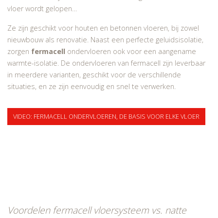
vloer wordt gelopen…
Ze zijn geschikt voor houten en betonnen vloeren, bij zowel
nieuwbouw als renovatie. Naast een perfecte geluidsisolatie,
zorgen
fermacell
ondervloeren ook voor een aangename
warmte-isolatie. De ondervloeren van fermacell zijn leverbaar
in meerdere varianten, geschikt voor de verschillende
situaties, en ze zijn eenvoudig en snel te verwerken.
VIDEO: FERMACELL ONDERVLOEREN, DE BASIS VOOR ELKE VLOER
Voordelen fermacell vloersysteem vs. natte